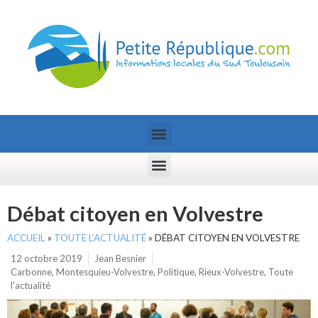
Débat citoyen en Volvestre
ACCUEIL
»
TOUTE L’ACTUALITÉ
»
DÉBAT CITOYEN EN VOLVESTRE
12 octobre 2019
Jean Besnier
Carbonne
,
Montesquieu-Volvestre
,
Politique
,
Rieux-Volvestre
,
Toute
l'actualité