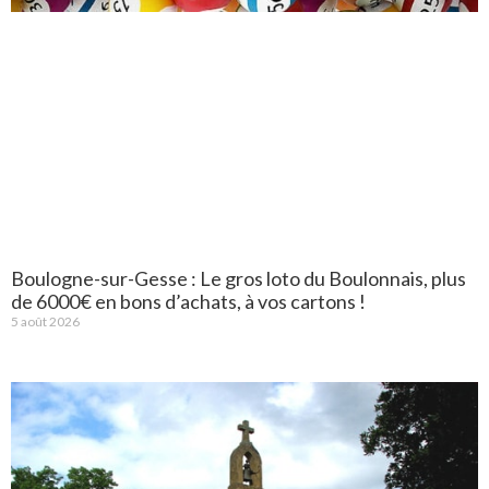
Boulogne-sur-Gesse : Le gros loto du Boulonnais, plus
de 6000€ en bons d’achats, à vos cartons !
5 août 2026