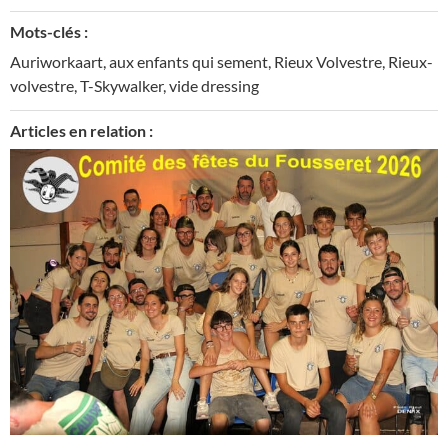
Mots-clés :
Auriworkaart
,
aux enfants qui sement
,
Rieux Volvestre
,
Rieux-
volvestre
,
T-Skywalker
,
vide dressing
Articles en relation :