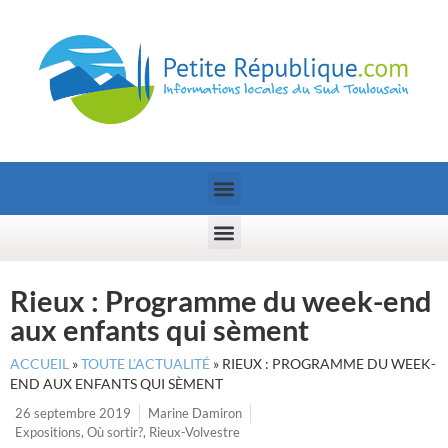
Rieux : Programme du week-end
aux enfants qui sèment
ACCUEIL
»
TOUTE L’ACTUALITÉ
»
RIEUX : PROGRAMME DU WEEK-
END AUX ENFANTS QUI SÈMENT
26 septembre 2019
Marine Damiron
Expositions
,
Où sortir?
,
Rieux-Volvestre