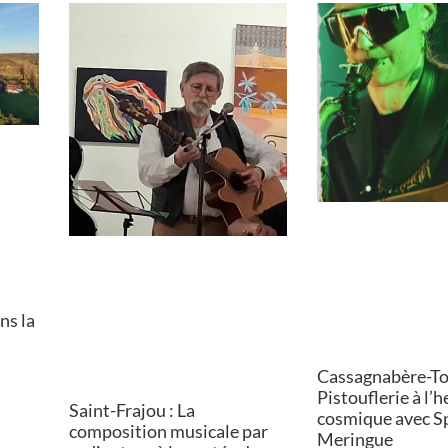
ns la
Cassagnabère-Tou
Pistouflerie à l’
Saint-Frajou : La
cosmique avec S
composition musicale par
Meringue