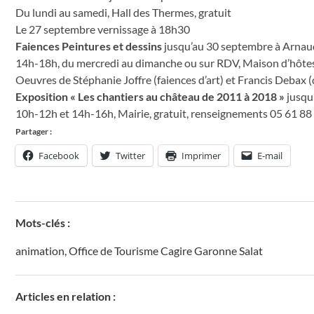
Du lundi au samedi, Hall des Thermes, gratuit
Le 27 septembre vernissage à 18h30
Faiences Peintures et dessins
jusqu’au 30 septembre à Arna
14h-18h, du mercredi au dimanche ou sur RDV, Maison d’hôtes 
Oeuvres de Stéphanie Joffre (faiences d’art) et Francis Debax (
Exposition « Les chantiers au château de 2011 à 2018 »
jusqu
10h-12h et 14h-16h, Mairie, gratuit, renseignements 05 61 88
Partager :
Facebook
Twitter
Imprimer
E-mail
Mots-clés :
animation
,
Office de Tourisme Cagire Garonne Salat
Articles en relation :