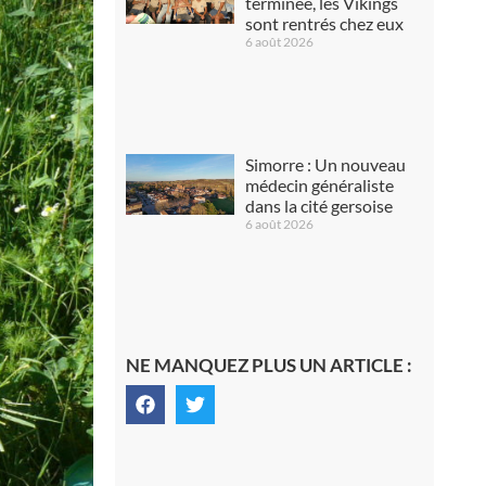
terminée, les Vikings
sont rentrés chez eux
6 août 2026
Simorre : Un nouveau
médecin généraliste
dans la cité gersoise
6 août 2026
NE MANQUEZ PLUS UN ARTICLE :