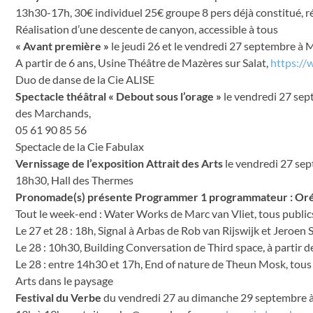
13h30-17h, 30€ individuel 25€ groupe 8 pers déjà constitué, r
Réalisation d’une descente de canyon, accessible à tous
« Avant première »
le jeudi 26 et le vendredi 27 septembre à 
A partir de 6 ans, Usine Théâtre de Mazères sur Salat,
https:/
Duo de danse de la Cie ALISE
Spectacle théâtral « Debout sous l’orage »
le vendredi 27 sept
des Marchands,
05 61 90 85 56
Spectacle de la Cie Fabulax
Vernissage de l’exposition Attrait des Arts
le vendredi 27 sep
18h30, Hall des Thermes
Pronomade(s) présente Programmer 1 programmateur : Oréo
Tout le week-end : Water Works de Marc van Vliet, tous public
Le 27 et 28 : 18h, Signal à Arbas de Rob van Rijswijk et Jeroen S
Le 28 : 10h30, Building Conversation de Third space, à partir d
Le 28 : entre 14h30 et 17h, End of nature de Theun Mosk, tous
Arts dans le paysage
Festival du Verbe
du vendredi 27 au dimanche 29 septembre à 