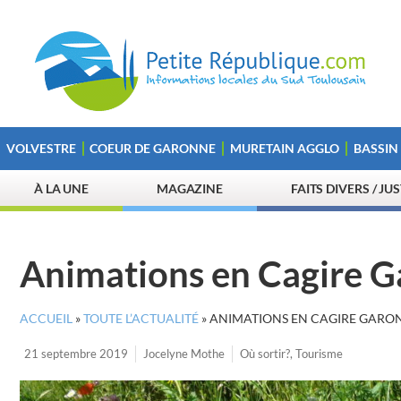
VOLVESTRE
COEUR DE GARONNE
MURETAIN AGGLO
BASSIN
À LA UNE
MAGAZINE
FAITS DIVERS / JU
Animations en Cagire G
ACCUEIL
»
TOUTE L’ACTUALITÉ
»
ANIMATIONS EN CAGIRE GARO
21 septembre 2019
Jocelyne Mothe
Où sortir?
,
Tourisme