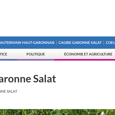
 AUTERIVAIN HAUT-GARONNAIS
CAGIRE GARONNE SALAT
COEU
STICE
POLITIQUE
ÉCONOMIE ET AGRICULTURE
aronne Salat
NNE SALAT