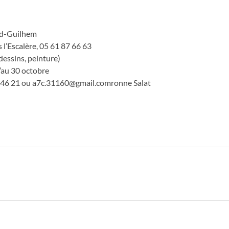
ud-Guilhem
l’Escalère, 05 61 87 66 63
dessins, peinture)
’au 30 octobre
 46 21 ou
a7c.31160@gmail.comronne
Salat