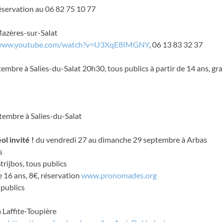
éservation au 06 82 75 10 77
Mazères-sur-Salat
/www.youtube.com/watch?v=U3XqE8IMGNY
, 06 13 83 32 37
embre à Salies-du-Salat 20h30, tous publics à partir de 14 ans, gra
tembre à Salies-du-Salat
l invité !
du vendredi 27 au dimanche 29 septembre à Arbas
s
trijbos, tous publics
e 16 ans, 8€, réservation
www.pronomades.org
 publics
Laffite-Toupière