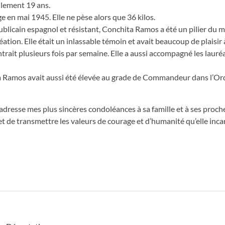
ulement 19 ans.
e en mai 1945. Elle ne pèse alors que 36 kilos.
publicain espagnol et résistant, Conchita Ramos a été un pilier du 
tion. Elle était un inlassable témoin et avait beaucoup de plaisir
trait plusieurs fois par semaine. Elle a aussi accompagné les lauré
ta Ramos avait aussi été élevée au grade de Commandeur dans l’Or
adresse mes plus sincères condoléances à sa famille et à ses proc
et de transmettre les valeurs de courage et d’humanité qu’elle incar