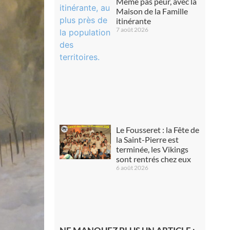
Même pas peur, avec la
Maison de la Famille
itinérante
7 août 2026
Le Fousseret : la Fête de
la Saint-Pierre est
terminée, les Vikings
sont rentrés chez eux
6 août 2026