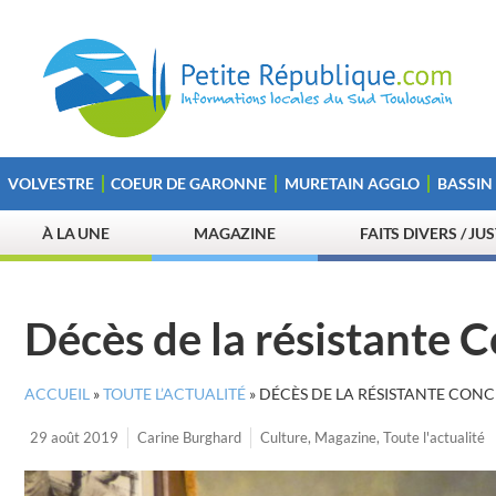
VOLVESTRE
COEUR DE GARONNE
MURETAIN AGGLO
BASSIN
À LA UNE
MAGAZINE
FAITS DIVERS / JU
Décès de la résistante 
ACCUEIL
»
TOUTE L’ACTUALITÉ
»
DÉCÈS DE LA RÉSISTANTE CON
29 août 2019
Carine Burghard
Culture
,
Magazine
,
Toute l'actualité