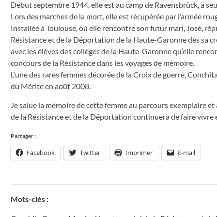
Début septembre 1944, elle est au camp de Ravensbrück, à se
Lors des marches de la mort, elle est récupérée par l’armée roug
Installée à Toulouse, où elle rencontre son futur mari, José, ré
Résistance et de la Déportation de la Haute-Garonne dès sa créa
avec les élèves des collèges de la Haute-Garonne qu’elle rencon
concours de la Résistance dans les voyages de mémoire.
L’une des rares femmes décorée de la Croix de guerre, Conchi
du Mérite en août 2008.
Je salue la mémoire de cette femme au parcours exemplaire et 
de la Résistance et de la Déportation continuera de faire vivre 
Partager :
Facebook
Twitter
Imprimer
E-mail
Mots-clés :