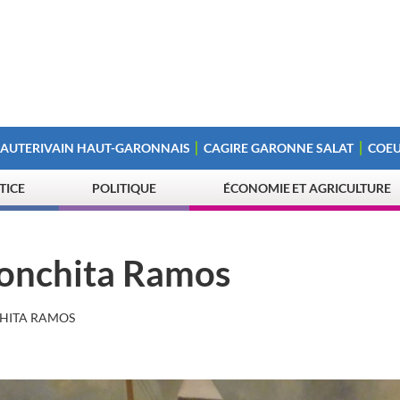
 AUTERIVAIN HAUT-GARONNAIS
CAGIRE GARONNE SALAT
COEU
STICE
POLITIQUE
ÉCONOMIE ET AGRICULTURE
Conchita Ramos
CHITA RAMOS