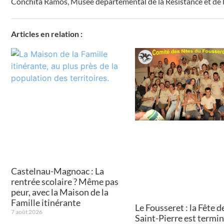
Conchita Ramos
,
Musée départemental de la Résistance et de 
Articles en relation :
Castelnau-Magnoac : La
rentrée scolaire ? Même pas
peur, avec la Maison de la
Famille itinérante
Le Fousseret : la Fête de
7 août 2026
Saint-Pierre est termin