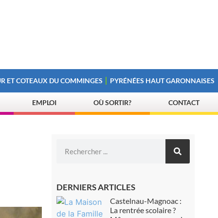
R ET COTEAUX DU COMMINGES
PYRÉNÉES HAUT GARONNAISES
EMPLOI
OÙ SORTIR?
CONTACT
DERNIERS ARTICLES
Castelnau-Magnoac :
La rentrée scolaire ?