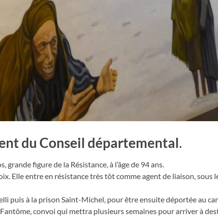
dent du Conseil départemental
.
, grande figure de la Résistance, à l’âge de 94 ans.
oix. Elle entre en résistance très tôt comme agent de liaison, sous 
lli puis à la prison Saint-Michel, pour être ensuite déportée au c
 Fantôme, convoi qui mettra plusieurs semaines pour arriver à des