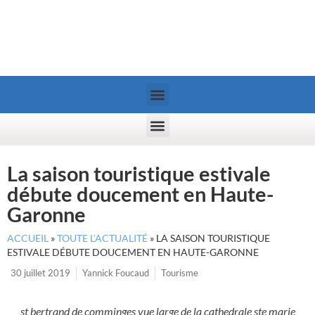
La saison touristique estivale
débute doucement en Haute-
Garonne
ACCUEIL
»
TOUTE L’ACTUALITÉ
»
LA SAISON TOURISTIQUE
ESTIVALE DÉBUTE DOUCEMENT EN HAUTE-GARONNE
30 juillet 2019
Yannick Foucaud
Tourisme
st bertrand de comminges vue large de la cathedrale ste marie