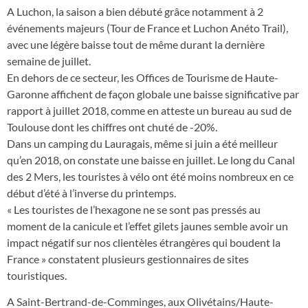
A Luchon, la saison a bien débuté grâce notamment à 2
événements majeurs (Tour de France et Luchon Anéto Trail),
avec une légère baisse tout de même durant la dernière
semaine de juillet.
En dehors de ce secteur, les Offices de Tourisme de Haute-
Garonne affichent de façon globale une baisse significative par
rapport à juillet 2018, comme en atteste un bureau au sud de
Toulouse dont les chiffres ont chuté de -20%.
Dans un camping du Lauragais, même si juin a été meilleur
qu’en 2018, on constate une baisse en juillet. Le long du Canal
des 2 Mers, les touristes à vélo ont été moins nombreux en ce
début d’été à l’inverse du printemps.
« Les touristes de l’hexagone ne se sont pas pressés au
moment de la canicule et l’effet gilets jaunes semble avoir un
impact négatif sur nos clientèles étrangères qui boudent la
France » constatent plusieurs gestionnaires de sites
touristiques.
A Saint-Bertrand-de-Comminges, aux Olivétains/Haute-