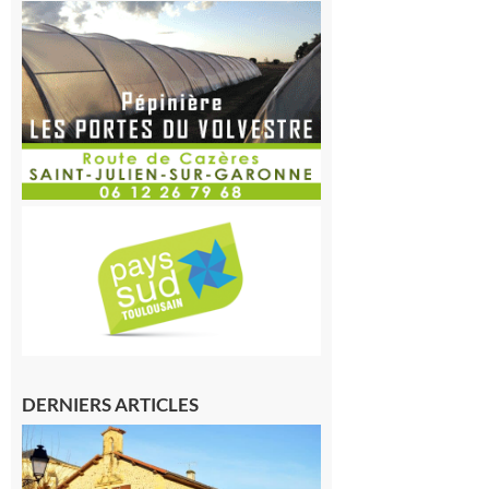
DERNIERS ARTICLES
Franquevielle
: La fête au
village !