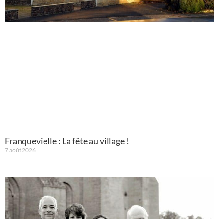
Franquevielle : La fête au village !
7 août 2026