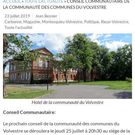
ACCUEIL
»
TOUTE L’ACTUALITÉ
»
CONSEIL COMMUNAUTAIRE DE
LA COMMUNAUTÉ DES COMMUNES DU VOLVESTRE
23 juillet 2019
Jean Besnier
Carbonne
,
Magazine
,
Montesquieu-Volvestre
,
Politique
,
Rieux-Volvestre
,
Toute l'actualité
Hotel de la communauté du Volvestre
Conseil Communautaire:
Le prochain conseil de la communauté des communes du
Volvestre se déroulera le jeudi 25 juillet à 20h30 au siège de la