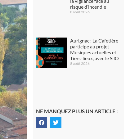
la vigilance face au
risque d’incendie
8 août 2026
Aurignac : La Cafetière
participe au projet
Musiques actuelles et
Tiers-lieux, avec le SilO
8 août 2026
NE MANQUEZ PLUS UN ARTICLE :