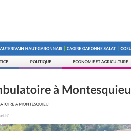
 AUTERIVAIN HAUT-GARONNAIS
CAGIRE GARONNE SALAT
COEU
STICE
POLITIQUE
ÉCONOMIE ET AGRICULTURE
mbulatoire à Montesquieu
LATOIRE À MONTESQUIEU
ortir?