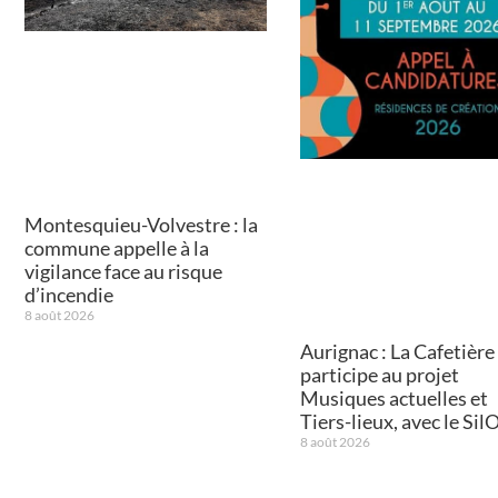
Montesquieu-Volvestre : la
commune appelle à la
vigilance face au risque
d’incendie
8 août 2026
Aurignac : La Cafetière
participe au projet
Musiques actuelles et
Tiers-lieux, avec le Sil
8 août 2026