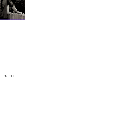
concert !