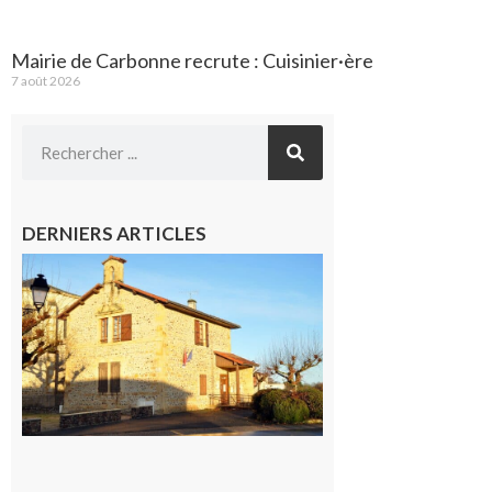
Mairie de Carbonne recrute : Cuisinier·ère
7 août 2026
DERNIERS ARTICLES
Franquevielle
: La fête au
village !
7 août 2026