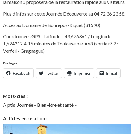
la maison » proposera de la restauration rapide aux visiteurs.
Plus d’infos sur cette Journée Découverte au 04 72 36 23 58.
Accès au Domaine de Bonrepos-Riquet (31590)
Coordonnées GPS : Latitude – 43,676361 / Longitude –
1,624212 A 15 minutes de Toulouse par A68 (sortie n° 2 :
Verfeil / Gragnague)
Partager :
Facebook
Twitter
Imprimer
E-mail
Mots-clés :
Alptis
,
Journée « Bien-être et santé »
Articles en relation :