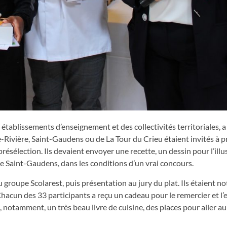
s établissements d’enseignement et des collectivités territoriales, 
he-Rivière, Saint-Gaudens ou de La Tour du Crieu étaient invités à 
ésélection. Ils devaient envoyer une recette, un dessin pour l’illus
 de Saint-Gaudens, dans les conditions d’un vrai concours.
groupe Scolarest, puis présentation au jury du plat. Ils étaient not
. Chacun des 33 participants a reçu un cadeau pour le remercier et l
u, notamment, un très beau livre de cuisine, des places pour aller a