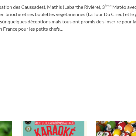
ème
pation des Caussades), Mathis (Labarthe Rivière), 3
Matéo avec
en brioche et ses boulettes végétariennes (La Tour Du Crieu) et le
 sûr quelques déceptions mais tous ont promis de s’inscrire pour la
n France pour les petits chefs…