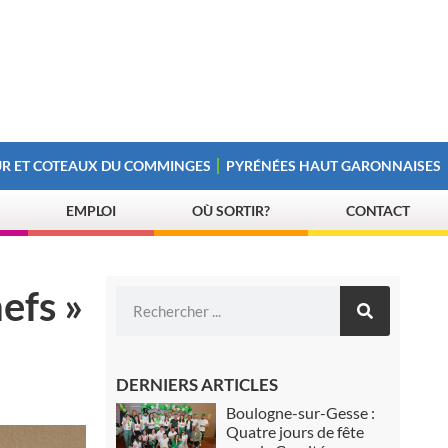
R ET COTEAUX DU COMMINGES
PYRÉNÉES HAUT GARONNAISES
EMPLOI
OÙ SORTIR?
CONTACT
efs »
DERNIERS ARTICLES
Boulogne-sur-Gesse :
Quatre jours de fête