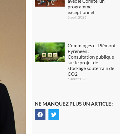
avec le Comité, un
programme
exceptionnel
6 août 2026
Comminges et Piémont
Pyrénéen :
Consultation publique
sur le projet de
stockage souterrain de
CO2
5 août 2026
NE MANQUEZ PLUS UN ARTICLE :