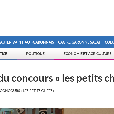
 AUTERIVAIN HAUT-GARONNAIS
CAGIRE GARONNE SALAT
COEU
STICE
POLITIQUE
ÉCONOMIE ET AGRICULTURE
du concours « les petits ch
CONCOURS « LES PETITS CHEFS »