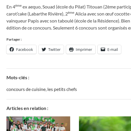
ème
En 4
ex aequo, Souad (école du Pilat) Titouan (2ème partici
ème
carot’cake (Labarthe Rivière), 2
Alicia avec son œuf cocotte 
vainqueur Papis avec son taboulé (école de la Résidence). Bien
édition de ce concours. Seulement 6 concours sont organisés e
Partager :
Facebook
Twitter
Imprimer
E-mail
Mots-clés :
concours de cuisine
,
les petits chefs
Articles en relation :