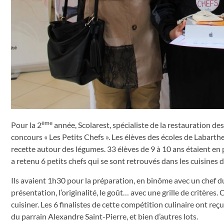
ème
Pour la 2
année, Scolarest, spécialiste de la restauration de
concours « Les Petits Chefs ». Les élèves des écoles de Labart
recette autour des légumes. 33 élèves de 9 à 10 ans étaient en pr
a retenu 6 petits chefs qui se sont retrouvés dans les cuisines
Ils avaient 1h30 pour la préparation, en binôme avec un chef du 
présentation, l’originalité, le goût… avec une grille de critères
cuisiner. Les 6 finalistes de cette compétition culinaire ont reç
du parrain Alexandre Saint-Pierre, et bien d’autres lots.