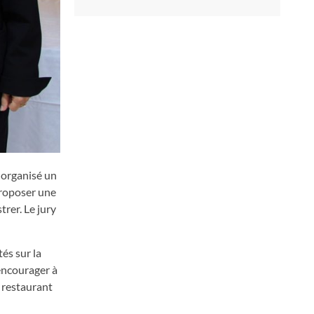
a organisé un
proposer une
trer. Le jury
és sur la
’encourager à
u restaurant