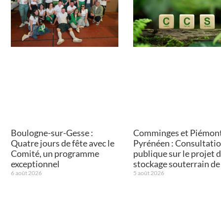
Boulogne-sur-Gesse :
Comminges et Piémon
Quatre jours de fête avec le
Pyrénéen : Consultati
Comité, un programme
publique sur le projet 
exceptionnel
stockage souterrain d
6 août 2026
5 août 2026