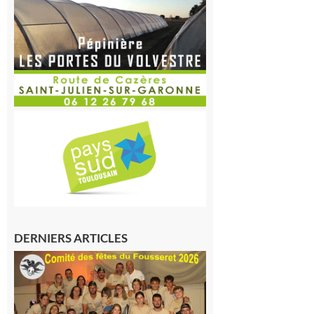
DERNIERS ARTICLES
Le
Fousseret :
la Fête de
la Saint-
Pierre est