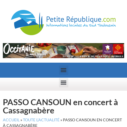
PASSO CANSOUN en concert à
Cassagnabère
ACCUEIL
»
TOUTE L’ACTUALITÉ
»
PASSO CANSOUN EN CONCERT
À CASSAGNABÈRE