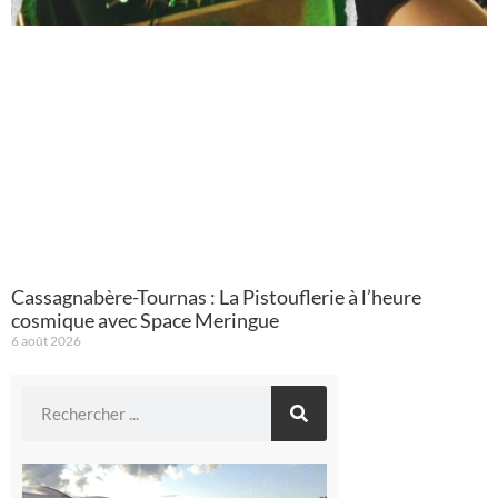
Cassagnabère-Tournas : La Pistouflerie à l’heure
cosmique avec Space Meringue
6 août 2026