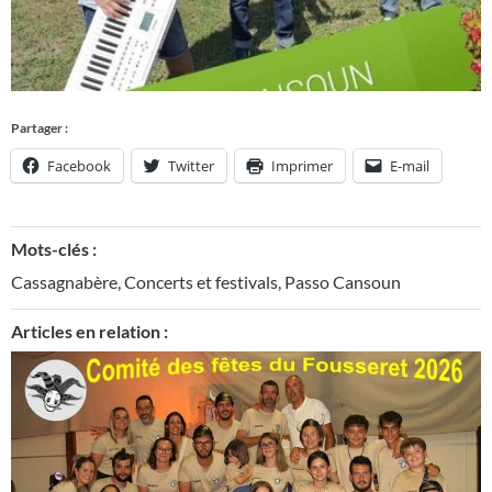
Partager :
Facebook
Twitter
Imprimer
E-mail
Mots-clés :
Cassagnabère
,
Concerts et festivals
,
Passo Cansoun
Articles en relation :