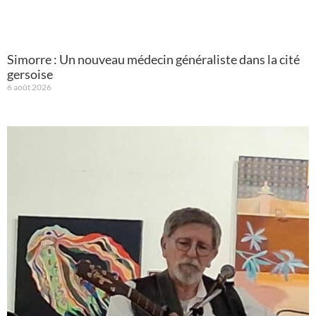
Simorre : Un nouveau médecin généraliste dans la cité
gersoise
6 août 2026