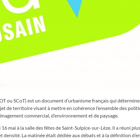
OT ou SCoT) est un document d’urbanisme français qui détermine, 
de territoire visant à mettre en cohérence l’ensemble des polit
aménagement commercial, d’environnement et de paysage.
 16 mai à la salle des fêtes de Saint-Sulpice-sur-Lèze. Il a réuni plu
densité. La matinée était dédiée aux débats et à la définition d’e