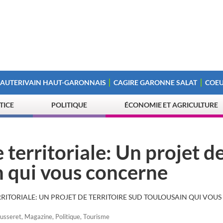
 AUTERIVAIN HAUT-GARONNAIS
CAGIRE GARONNE SALAT
COEU
STICE
POLITIQUE
ÉCONOMIE ET AGRICULTURE
territoriale: Un projet d
n qui vous concerne
RITORIALE: UN PROJET DE TERRITOIRE SUD TOULOUSAIN QUI VOU
usseret
,
Magazine
,
Politique
,
Tourisme