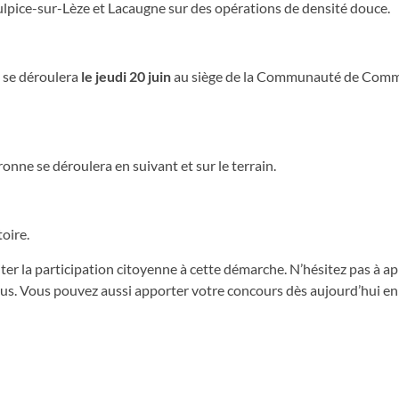
t-Sulpice-sur-Lèze et Lacaugne sur des opérations de densité douce.
e se déroulera
le jeudi 20 juin
au siège de la Communauté de Com
nne se déroulera en suivant et sur le terrain.
toire.
ter la participation citoyenne à cette démarche. N’hésitez pas à a
 nous. Vous pouvez aussi apporter votre concours dès aujourd’hui e