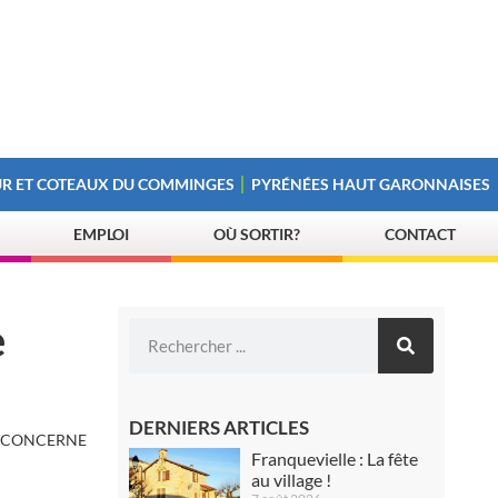
R ET COTEAUX DU COMMINGES
PYRÉNÉES HAUT GARONNAISES
EMPLOI
OÙ SORTIR?
CONTACT
e
DERNIERS ARTICLES
S CONCERNE
Franquevielle : La fête
au village !