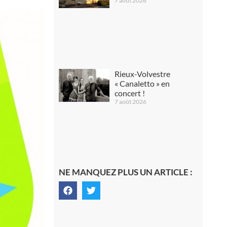
7 août 2026
Rieux-Volvestre
« Canaletto » en
concert !
7 août 2026
NE MANQUEZ PLUS UN ARTICLE :