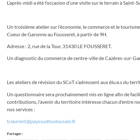
L’après-midi a été l’occasion d’une visite sur le terrain à Sain
Un troisième atelier sur l’économie, le commerce et le tourism
Coeur de Garonne au Fousseret, à partir de 9H.
Adresse : 2, rue de la Tour, 31430 LE FOUSSERET.
Un diagnostic du commerce de centre-ville de Cazères-sur-Garo
Les ateliers de révision du SCoT s’adressent aux élu.e.s du terri
Un questionnaire sera prochainement mis en ligne afin de facili
contributions, l’avenir du territoire intéresse chacun d’entre
nos services :
b.laurent@payssudtoulousain.fr
Partager :