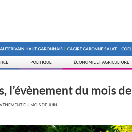
 AUTERIVAIN HAUT-GARONNAIS
CAGIRE GARONNE SALAT
COEU
STICE
POLITIQUE
ÉCONOMIE ET AGRICULTURE
, l’évènement du mois de
ÉVÈNEMENT DU MOIS DE JUIN