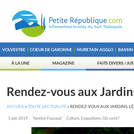
VOLVESTRE
COEUR DE GARONNE
MURETAIN AGGLO
BASSIN
À LA UNE
MAGAZINE
FAITS DIVERS / JU
Rendez-vous aux Jardins
ACCUEIL
»
TOUTE L’ACTUALITÉ
»
RENDEZ-VOUS AUX JARDINS, L’
1 juin 2019
Yannick Foucaud
Culture
,
Expositions
,
Où sortir?