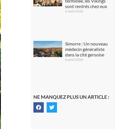
terminée, les Vikings
sont rentrés chez eux
6 août 2026
Simorre : Un nouveau
médecin généraliste
dans la cité gersoise
6 août 2026
NE MANQUEZ PLUS UN ARTICLE :