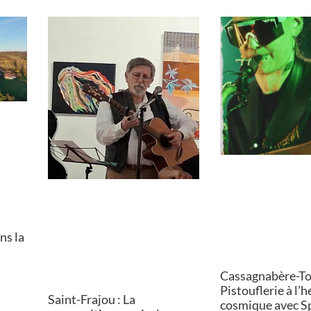
ns la
Cassagnabère-Tou
Pistouflerie à l’
Saint-Frajou : La
cosmique avec S