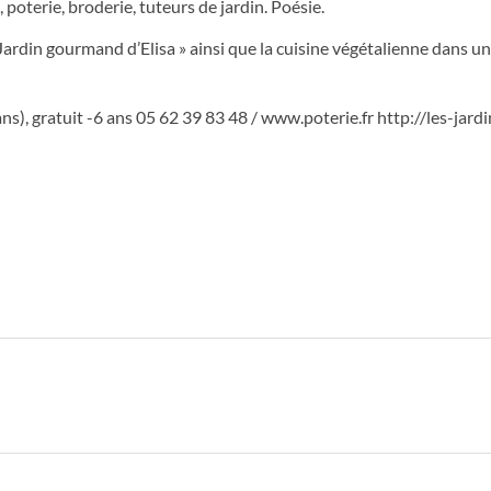
 poterie, broderie, tuteurs de jardin. Poésie.
ardin gourmand d’Elisa » ainsi que la cuisine végétalienne dans u
ans), gratuit -6 ans 05 62 39 83 48 / www.poterie.fr http://les-jard