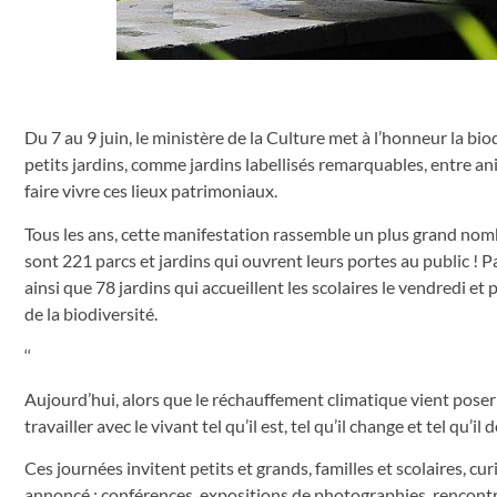
Du 7 au 9 juin, le ministère de la Culture met à l’honneur la b
petits jardins, comme jardins labellisés remarquables, entre a
faire vivre ces lieux patrimoniaux.
Tous les ans, cette manifestation rassemble un plus grand nomb
sont 221 parcs et jardins qui ouvrent leurs portes au public ! 
ainsi que 78 jardins qui accueillent les scolaires le vendred
de la biodiversité.
‘‘
Aujourd’hui, alors que le réchauffement climatique vient poser 
travailler avec le vivant tel qu’il est, tel qu’il change et tel qu’il 
Ces journées invitent petits et grands, familles et scolaires, 
annoncé : conférences, expositions de photographies, rencontr