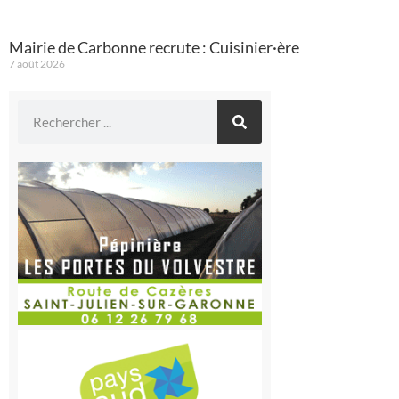
Mairie de Carbonne recrute : Cuisinier·ère
7 août 2026