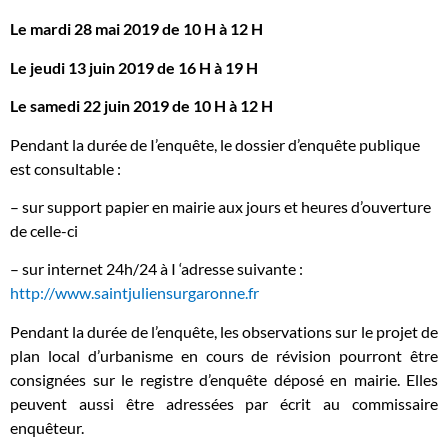
Le mardi 28 mai 2019 de 10 H à 12 H
Le jeudi 13 juin 2019 de 16 H à 19 H
Le samedi 22 juin 2019 de 10 H à 12 H
Pendant la durée de I’enquête, le dossier d’enquête publique
est consultable :
– sur support papier en mairie aux jours et heures d’ouverture
de celle-ci
– sur internet 24h/24 à I ‘adresse suivante :
http://www.saintjuliensurgaronne.fr
Pendant la durée de l’enquête, les observations sur le projet de
plan local d’urbanisme en cours de révision pourront être
consignées sur le registre d’enquête déposé en mairie. Elles
peuvent aussi être adressées par écrit au commissaire
enquêteur.