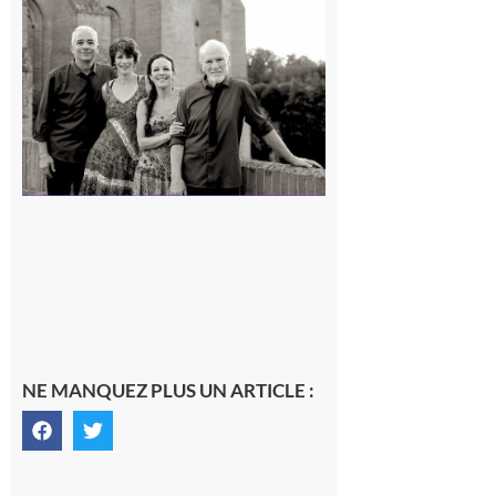
Rieux-
Volvestre
« Canaletto »
en concert !
7 août 2026
NE MANQUEZ PLUS UN ARTICLE :