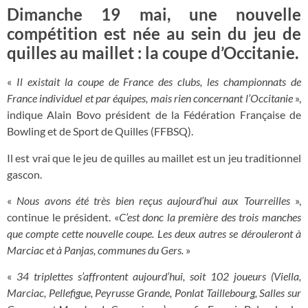
Dimanche 19 mai, une nouvelle
compétition est née au sein du jeu de
quilles au maillet : la coupe d’Occitanie.
«
Il existait la coupe de France des clubs, les championnats de
France individuel et par équipes, mais rien concernant l’Occitanie
»,
indique Alain Bovo président de la Fédération Française de
Bowling et de Sport de Quilles (FFBSQ).
Il est vrai que le jeu de quilles au maillet est un jeu traditionnel
gascon.
«
Nous avons été très bien reçus aujourd’hui aux Tourreilles
»,
continue le président. «
C’est donc la première des trois manches
que compte cette nouvelle coupe. Les deux autres se dérouleront à
Marciac et à Panjas, communes du Gers.
»
«
34 triplettes s’affrontent aujourd’hui, soit 102 joueurs (Viella,
Marciac, Pellefigue, Peyrusse Grande, Ponlat Taillebourg, Salles sur