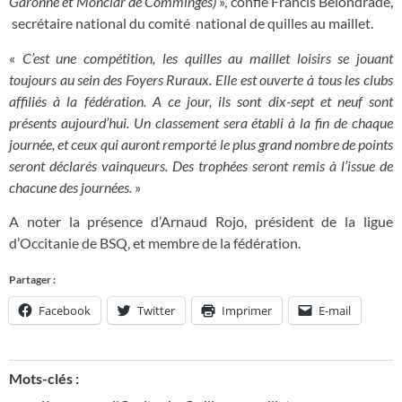
Garonne et Monclar de Comminges)
», confie Francis Belondrade,
secrétaire national du comité national de quilles au maillet.
«
C’est une compétition, les quilles au maillet loisirs se jouant
toujours au sein des Foyers Ruraux. Elle est ouverte à tous les clubs
affiliés à la fédération. A ce jour, ils sont dix-sept et neuf sont
présents aujourd’hui. Un classement sera établi à la fin de chaque
journée, et ceux qui auront remporté le plus grand nombre de points
seront déclarés vainqueurs. Des trophées seront remis à l’issue de
chacune des journées.
»
A noter la présence d’Arnaud Rojo, président de la ligue
d’Occitanie de BSQ, et membre de la fédération.
Partager :
Facebook
Twitter
Imprimer
E-mail
Mots-clés :