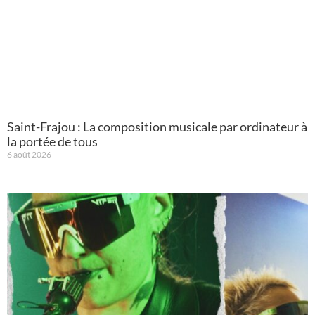
Saint-Frajou : La composition musicale par ordinateur à
la portée de tous
6 août 2026