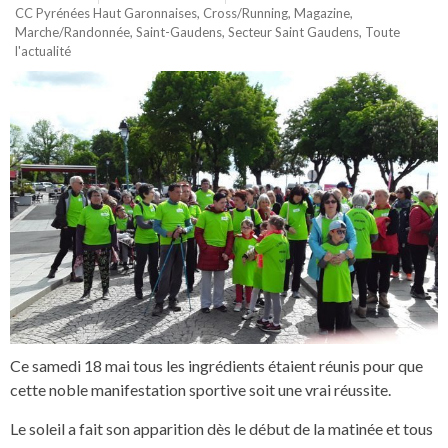
CC Pyrénées Haut Garonnaises
,
Cross/Running
,
Magazine
,
Marche/Randonnée
,
Saint-Gaudens
,
Secteur Saint Gaudens
,
Toute
l'actualité
Ce samedi 18 mai tous les ingrédients étaient réunis pour que
cette noble manifestation sportive soit une vrai réussite.
Le soleil a fait son apparition dès le début de la matinée et tous