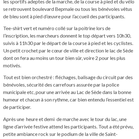
les sportifs adeptes de la marche, de la course à pied et du vélo
se retrouvent boulevard Bepmale ou tous les bénévoles vêtus
de bleu sont à pied d’œuvre pour l’accueil des participants.
Tee-shirt vert et numéro collé sur la poitrine lors de
l’inscription, les marcheurs donnent le top départ vers 10h30,
suivis à 11h30 par le départ de la course à pied et les cyclistes.
Un petit crochet par le cœur de ville et direction le lac de Sède
dont on fera au moins un tour bien sûr, voire 2 pour les plus
motivés.
Tout est bien orchestré : fléchages, balisage du circuit par des
bénévoles, sécurité des carrefours assurée par la police
municipale etc, pour une arrivée au Lac de Sède dans la bonne
humeur et chacun à son rythme, car bien entendu l’essentiel est
de participer.
Après une heure et demi de marche avec le tour du lac, une
ligne d’arrivée festive attend les participants. Tout a été prévu,
petite ambiance rock sur le podium de la ville de Saint-