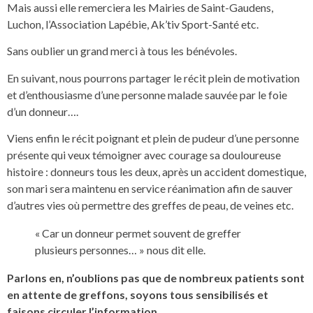
Mais aussi elle remerciera les Mairies de Saint-Gaudens,
Luchon, l’Association Lapébie, Ak’tiv Sport-Santé etc.
Sans oublier un grand merci à tous les bénévoles.
En suivant, nous pourrons partager le récit plein de motivation
et d’enthousiasme d’une personne malade sauvée par le foie
d’un donneur….
Viens enfin le récit poignant et plein de pudeur d’une personne
présente qui veux témoigner avec courage sa douloureuse
histoire : donneurs tous les deux, après un accident domestique,
son mari sera maintenu en service réanimation afin de sauver
d’autres vies où permettre des greffes de peau, de veines etc.
« Car un donneur permet souvent de greffer
plusieurs personnes… » nous dit elle.
Parlons en, n’oublions pas que de nombreux patients sont
en attente de greffons, soyons tous sensibilisés et
faisons circuler l’information.