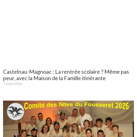
Castelnau-Magnoac : La rentrée scolaire ? Même pas
peur, avec la Maison de la Famille itinérante
7 août 2026