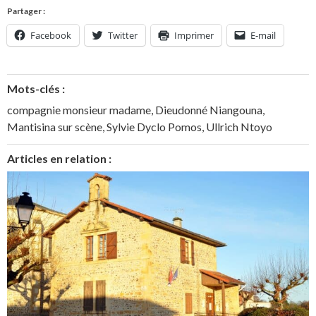
Partager :
Facebook
Twitter
Imprimer
E-mail
Mots-clés :
compagnie monsieur madame
,
Dieudonné Niangouna
,
Mantisina sur scène
,
Sylvie Dyclo Pomos
,
Ullrich Ntoyo
Articles en relation :