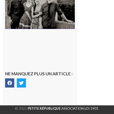
en concert !
7 août 2026
NE MANQUEZ PLUS UN ARTICLE :
© 2021
PETITE RÉPUBLIQUE
ASSOCIATION LOI 1901