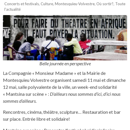
Concerts et festivals
,
Culture
,
Montesquieu-Volvestre
,
Où sortir?
,
Toute
l'actualité
Belle journée en perspective
La Compagnie « Monsieur Madame » et la Mairie de
Montesquieu Volvestre organisent samedi 11 mai et dimanche
12 mai, salle polyvalente de la ville, un week-end solidarité
« Mantsina sur scène » :
D’ailleurs nous sommes d’ici, d’ici nous
sommes d’ailleurs.
Rencontres, cinéma, théâtre, sculpture… Restauration et bar
sur place. Entrée libre et solidaire!