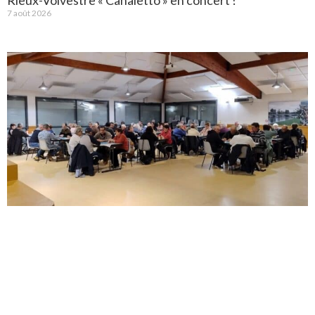
Rieux-Volvestre « Canaletto » en concert !
7 août 2026