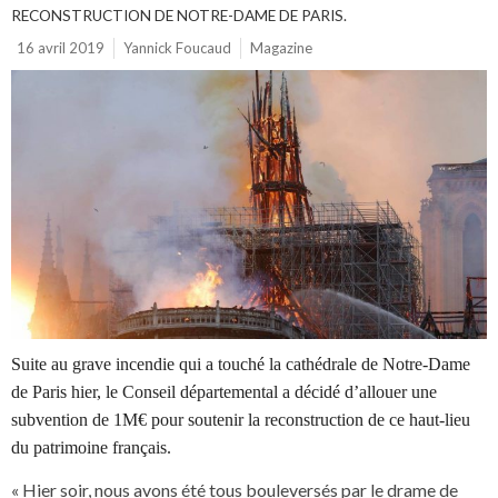
RECONSTRUCTION DE NOTRE-DAME DE PARIS.
16 avril 2019
Yannick Foucaud
Magazine
Suite au grave incendie qui a touché la cathédrale de Notre-Dame
de Paris hier, le Conseil départemental a décidé d’allouer une
subvention de 1M€ pour soutenir la reconstruction de ce haut-lieu
du patrimoine français.
« Hier soir, nous avons été tous bouleversés par le drame de