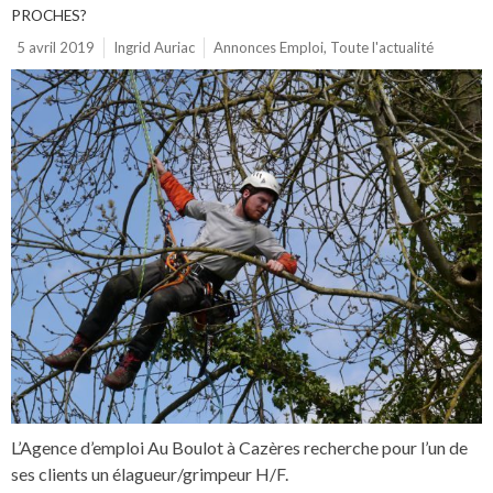
PROCHES?
5 avril 2019
Ingrid Auriac
Annonces Emploi
,
Toute l'actualité
L’Agence d’emploi Au Boulot à Cazères recherche pour l’un de
ses clients un élagueur/grimpeur H/F.