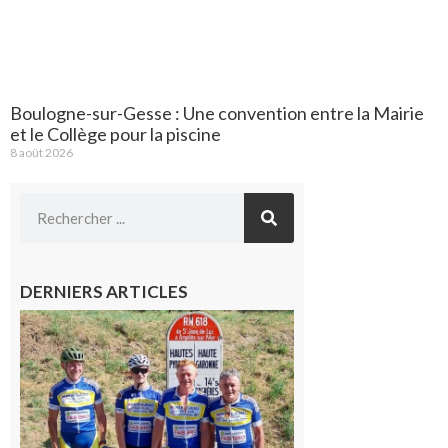
Boulogne-sur-Gesse : Une convention entre la Mairie
et le Collège pour la piscine
8 août 2026
DERNIERS ARTICLES
Montréjeau
: Les sorties
du
Montréjeau
cyclo club
8 août 2026