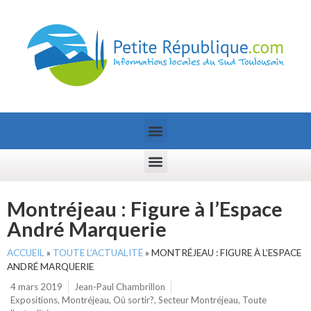
Montréjeau : Figure à l’Espace
André Marquerie
ACCUEIL
»
TOUTE L’ACTUALITÉ
»
MONTRÉJEAU : FIGURE À L’ESPACE
ANDRÉ MARQUERIE
4 mars 2019
Jean-Paul Chambrillon
Expositions
,
Montréjeau
,
Où sortir?
,
Secteur Montréjeau
,
Toute