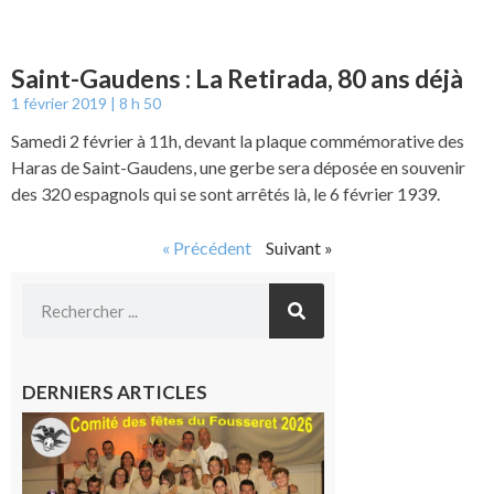
Saint-Gaudens : La Retirada, 80 ans déjà
1 février 2019
8 h 50
Samedi 2 février à 11h, devant la plaque commémorative des
Haras de Saint-Gaudens, une gerbe sera déposée en souvenir
des 320 espagnols qui se sont arrêtés là, le 6 février 1939.
« Précédent
Suivant »
DERNIERS ARTICLES
Le
Fousseret :
la Fête de
la Saint-