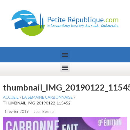
thumbnail_IMG_20190122_1154
ACCUEIL
»
LA SEMAINE CARBONNAISE
»
THUMBNAIL_IMG_20190122_115452
1 février 2019
Jean Besnier