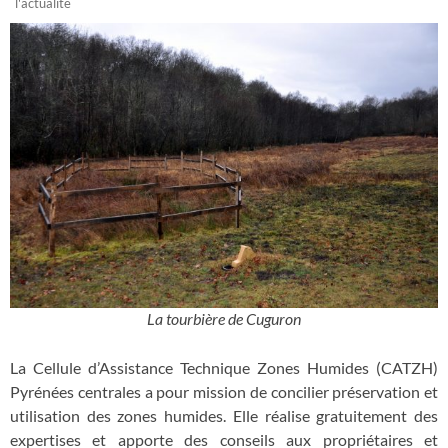
l'actualité
La tourbière de Cuguron
La Cellule d’Assistance Technique Zones Humides (CATZH)
Pyrénées centrales a pour mission de concilier préservation et
utilisation des zones humides. Elle réalise gratuitement des
expertises et apporte des conseils aux propriétaires et