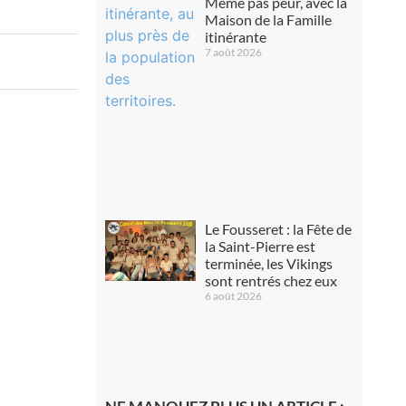
Même pas peur, avec la
Maison de la Famille
itinérante
7 août 2026
Le Fousseret : la Fête de
la Saint-Pierre est
terminée, les Vikings
sont rentrés chez eux
6 août 2026