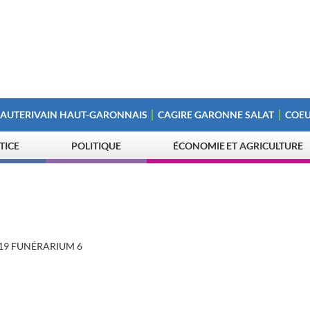
 AUTERIVAIN HAUT-GARONNAIS
CAGIRE GARONNE SALAT
COEU
STICE
POLITIQUE
ÉCONOMIE ET AGRICULTURE
-19 FUNÉRARIUM 6