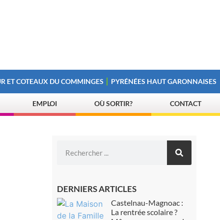
R ET COTEAUX DU COMMINGES
PYRÉNÉES HAUT GARONNAISES
EMPLOI
OÙ SORTIR?
CONTACT
DERNIERS ARTICLES
Castelnau-Magnoac :
La rentrée scolaire ?