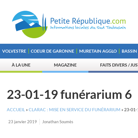
VOLVESTRE
COEUR DE GARONNE
MURETAIN AGGLO
BASSIN
À LA UNE
MAGAZINE
FAITS DIVERS / JU
23-01-19 funérarium 6
ACCUEIL
»
CLARAC : MISE EN SERVICE DU FUNÉRARIUM
»
23-01
23 janvier 2019
Jonathan Soumès