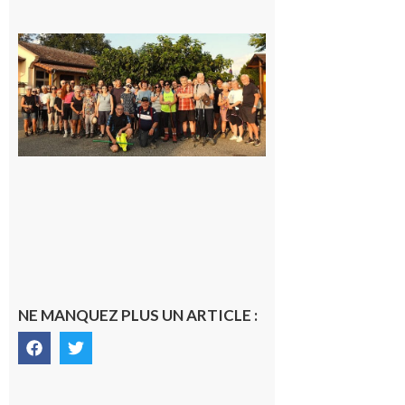
Saint-
Araille :
la
dernière
rando à
la
fraîche
de la
saison
était à
Cazac
8 août
2026
NE MANQUEZ PLUS UN ARTICLE :