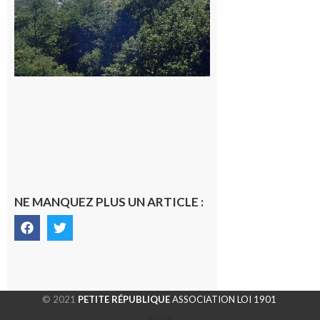
NE MANQUEZ PLUS UN ARTICLE :
© 2021
PETITE RÉPUBLIQUE
ASSOCIATION LOI 1901