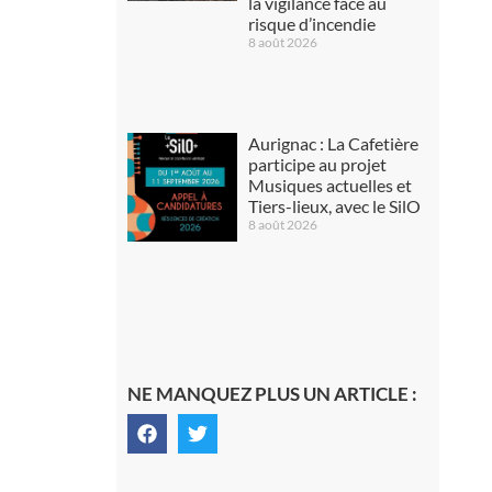
la vigilance face au
risque d’incendie
8 août 2026
Aurignac : La Cafetière
participe au projet
Musiques actuelles et
Tiers-lieux, avec le SilO
8 août 2026
NE MANQUEZ PLUS UN ARTICLE :