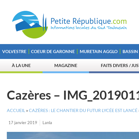
VOLVESTRE
COEUR DE GARONNE
MURETAIN AGGLO
BASSIN
À LA UNE
MAGAZINE
FAITS DIVERS / JU
Cazères – IMG_201901
ACCUEIL
»
CAZÈRES : LE CHANTIER DU FUTUR LYCÉE EST LANCÉ
17 janvier 2019
Lanla