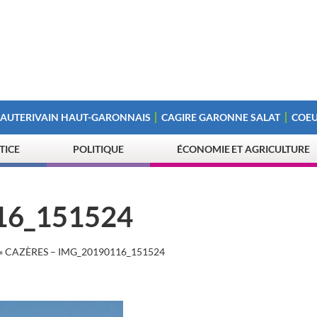
 AUTERIVAIN HAUT-GARONNAIS
CAGIRE GARONNE SALAT
COEU
STICE
POLITIQUE
ÉCONOMIE ET AGRICULTURE
16_151524
»
CAZÈRES – IMG_20190116_151524