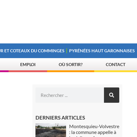
R ET COTEAUX DU COMMINGES
PYRÉNÉES HAUT GARONNAISES
EMPLOI
OÙ SORTIR?
CONTACT
DERNIERS ARTICLES
Montesquieu-Volvestre
: la commune appelle à