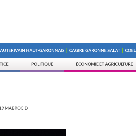
 AUTERIVAIN HAUT-GARONNAIS
CAGIRE GARONNE SALAT
COEU
STICE
POLITIQUE
ÉCONOMIE ET AGRICULTURE
-19 MABROC D