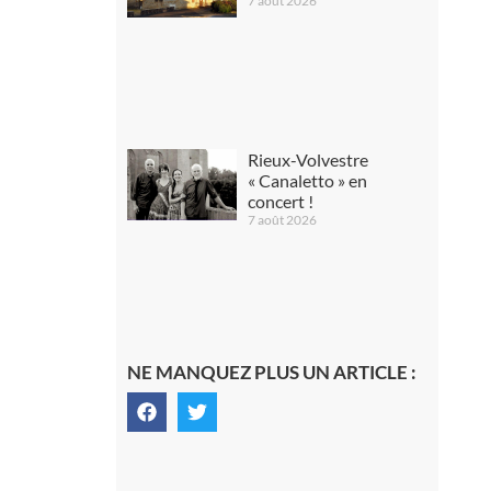
7 août 2026
Rieux-Volvestre
« Canaletto » en
concert !
7 août 2026
NE MANQUEZ PLUS UN ARTICLE :