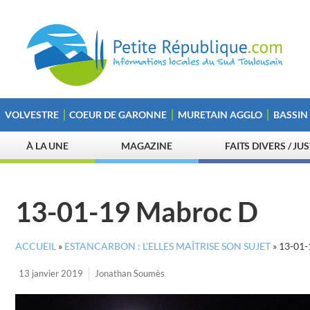
VOLVESTRE
COEUR DE GARONNE
MURETAIN AGGLO
BASSIN
À LA UNE
MAGAZINE
FAITS DIVERS / JU
13-01-19 Mabroc D
ACCUEIL
»
ESTANCARBON : L’ELLES MAÎTRISE SON SUJET
»
13-01
13 janvier 2019
Jonathan Soumès