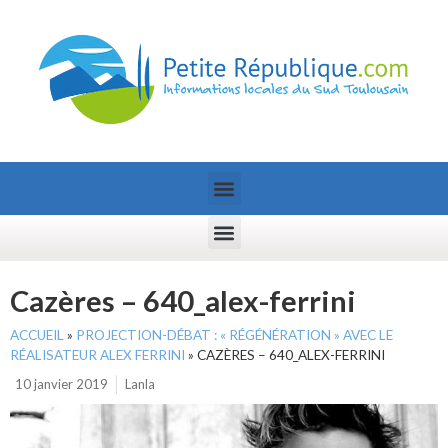
Cazères – 640_alex-ferrini
ACCUEIL
»
PROJECTION-DÉBAT : « RÉGÉNÉRATION » AVEC LE
RÉALISATEUR ALEX FERRINI
»
CAZÈRES – 640_ALEX-FERRINI
10 janvier 2019
Lanla