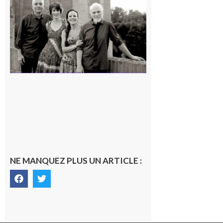
« Canaletto »
en concert !
7 août 2026
NE MANQUEZ PLUS UN ARTICLE :