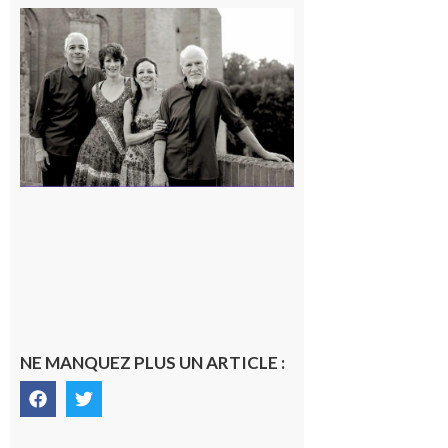
Rieux-
Volvestre
« Canaletto »
en concert !
7 août 2026
NE MANQUEZ PLUS UN ARTICLE :