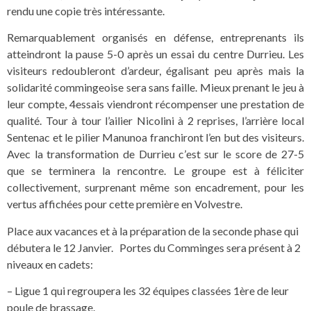
rendu une copie très intéressante.
Remarquablement organisés en défense, entreprenants ils
atteindront la pause 5-0 après un essai du centre Durrieu. Les
visiteurs redoubleront d’ardeur, égalisant peu après mais la
solidarité commingeoise sera sans faille. Mieux prenant le jeu à
leur compte, 4essais viendront récompenser une prestation de
qualité. Tour à tour l’ailier Nicolini à 2 reprises, l’arrière local
Sentenac et le pilier Manunoa franchiront l’en but des visiteurs.
Avec la transformation de Durrieu c’est sur le score de 27-5
que se terminera la rencontre. Le groupe est à féliciter
collectivement, surprenant même son encadrement, pour les
vertus affichées pour cette première en Volvestre.
Place aux vacances et à la préparation de la seconde phase qui
débutera le 12 Janvier. Portes du Comminges sera présent à 2
niveaux en cadets:
– Ligue 1 qui regroupera les 32 équipes classées 1ère de leur
poule de brassage.