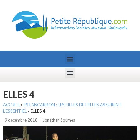
ELLES 4
ACCUEIL
»
ESTANCARBON : LES FILLES DE L’ELLES ASSURENT
L’ESSENTIEL
»
ELLES 4
9 décembre 2018
Jonathan Soumès