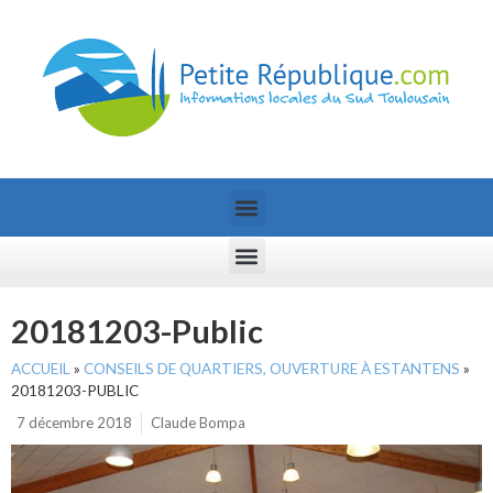
20181203-Public
ACCUEIL
»
CONSEILS DE QUARTIERS, OUVERTURE À ESTANTENS
»
20181203-PUBLIC
7 décembre 2018
Claude Bompa