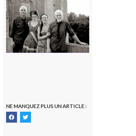
Rieux-
Volvestre
« Canaletto »
en concert !
7 août 2026
NE MANQUEZ PLUS UN ARTICLE :