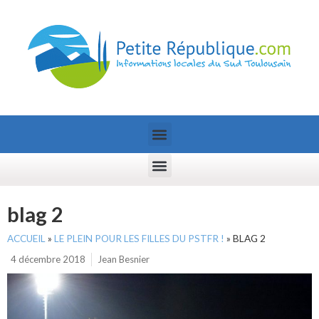
blag 2
ACCUEIL
»
LE PLEIN POUR LES FILLES DU PSTFR !
»
BLAG 2
4 décembre 2018
Jean Besnier