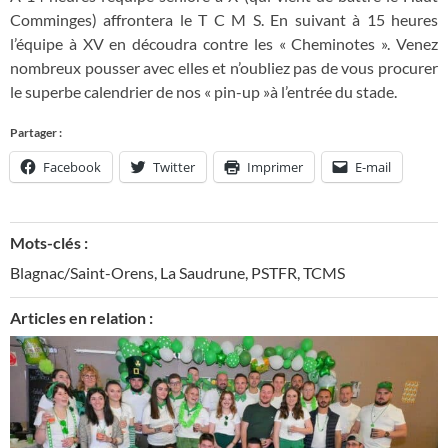
Comminges) affrontera le T C M S. En suivant à 15 heures
l’équipe à XV en découdra contre les « Cheminotes ». Venez
nombreux pousser avec elles et n’oubliez pas de vous procurer
le superbe calendrier de nos « pin-up »à l’entrée du stade.
Partager :
Facebook
Twitter
Imprimer
E-mail
Mots-clés :
Blagnac/Saint-Orens
,
La Saudrune
,
PSTFR
,
TCMS
Articles en relation :