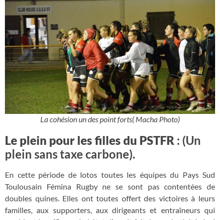
La cohésion un des point forts( Macha Photo)
Le plein pour les filles du PSTFR
: (Un
plein sans taxe carbone).
En cette période de lotos toutes les équipes du Pays Sud
Toulousain Fémina Rugby ne se sont pas contentées de
doubles quines. Elles ont toutes offert des victoires à leurs
familles, aux supporters, aux dirigeants et entraîneurs qui