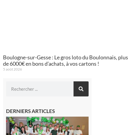
Boulogne-sur-Gesse : Le gros loto du Boulonnais, plus
de 6000€ en bons d’achats, à vos cartons !
5 août 2026
DERNIERS ARTICLES
Boulogne-
sur-Gesse :
Quatre jours