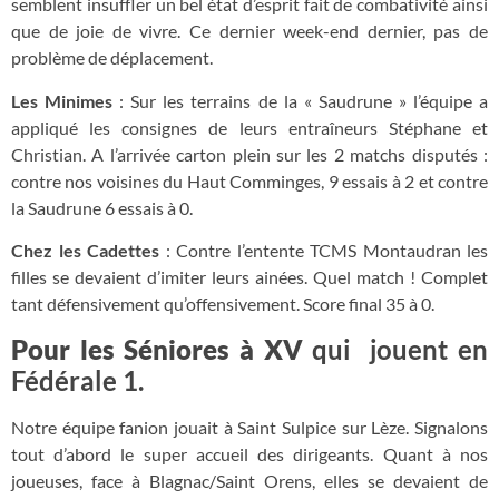
semblent insuffler un bel état d’esprit fait de combativité ainsi
que de joie de vivre. Ce dernier week-end dernier, pas de
problème de déplacement.
Les Minimes
: Sur les terrains de la « Saudrune » l’équipe a
appliqué les consignes de leurs entraîneurs Stéphane et
Christian. A l’arrivée carton plein sur les 2 matchs disputés :
contre nos voisines du Haut Comminges, 9 essais à 2 et contre
la Saudrune 6 essais à 0.
Chez les Cadettes
: Contre l’entente TCMS Montaudran les
filles se devaient d’imiter leurs ainées. Quel match ! Complet
tant défensivement qu’offensivement. Score final 35 à 0.
Pour les Séniores à XV
qui jouent en
Fédérale 1.
Notre équipe fanion jouait à Saint Sulpice sur Lèze. Signalons
tout d’abord le super accueil des dirigeants. Quant à nos
joueuses, face à Blagnac/Saint Orens, elles se devaient de