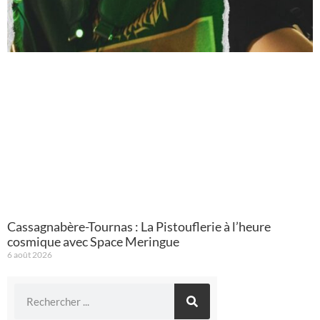
Cassagnabère-Tournas : La Pistouflerie à l’heure
cosmique avec Space Meringue
6 août 2026