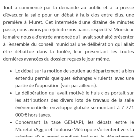
Tout a commencé par la demande au public et à la presse
d’évacuer la salle pour un débat à huis clos entre élus, une
première à Muret. Cet intermède d’une dizaine de minutes
passé, nous avons pu rejoindre nos bancs respectifs! Monsieur
le maire nous a d’entrée annoncé qu’il avait souhaité présenter
à l’ensemble du conseil municipal une délibération qui allait
être débattue dans la foulée, leur présentant les toutes
dernières avancées du dossier, reçues le jour même.
Le débat sur la motion de soutien au département a bien
entendu permis quelques échanges virulents avec une
partie de l’opposition (voir par ailleurs).
La délibération qui avait motivé le huis clos portait sur
les attributions des divers lots de travaux de la salle
événementielle, enveloppe globale se montant à 7 771
000 € hors taxes.
Concernant la taxe GEMAPI, les débats entre le
MuretainAgglo et Toulouse Métropole s’orientent vers la
création d’un grand syndicat incluant le département