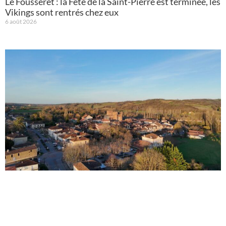
Le Fousseret : la Fête de la Saint-Pierre est terminée, les
Vikings sont rentrés chez eux
6 août 2026