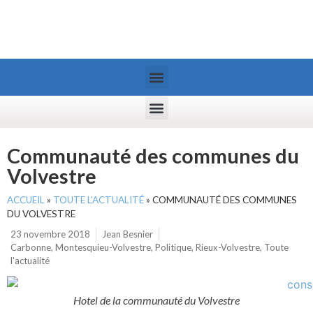
Communauté des communes du
Volvestre
ACCUEIL
»
TOUTE L’ACTUALITÉ
»
COMMUNAUTÉ DES COMMUNES
DU VOLVESTRE
23 novembre 2018
Jean Besnier
Carbonne
,
Montesquieu-Volvestre
,
Politique
,
Rieux-Volvestre
,
Toute
l'actualité
Hotel de la communauté du Volvestre