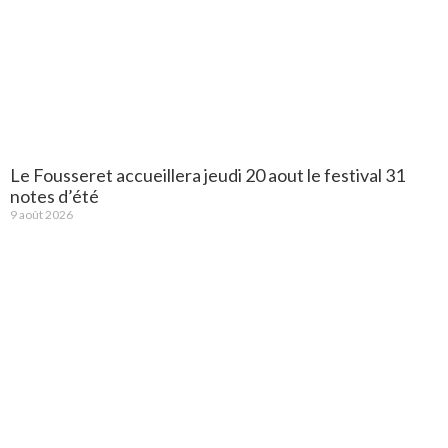
Le Fousseret accueillera jeudi 20 aout le festival 31
notes d’été
9 août 2026