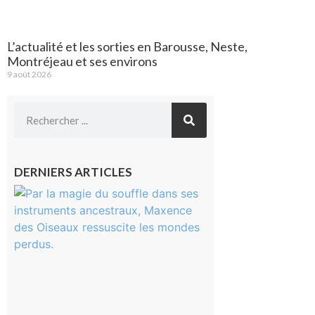
L’actualité et les sorties en Barousse, Neste,
Montréjeau et ses environs
9 août 2026
DERNIERS ARTICLES
Aurignac :
Flûtes
ancestrales
et
observation
céleste au
Musée de
l’Aurignacien
pour un
voyage hors