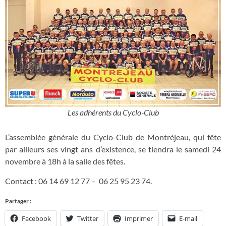
Les adhérents du Cyclo-Club
L’assemblée générale du Cyclo-Club de Montréjeau, qui fête
par ailleurs ses vingt ans d’existence, se tiendra le samedi 24
novembre à 18h à la salle des fêtes.
Contact :
06 14 69 12 77 – 06 25 95 23 74
.
Partager :
Facebook
Twitter
Imprimer
E-mail