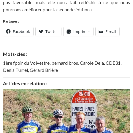
pas favorable, mais elle nous fait réfléchir à ce que nous
pourrons améliorer pour la seconde édition ».
Partager :
Facebook
Twitter
Imprimer
E-mail
Mots-clés :
1ère fpoir du Volvestre
,
bernard bros
,
Carole Dela
,
CDE31
,
Denis Turrel
,
Gérard Brière
Articles en relation :