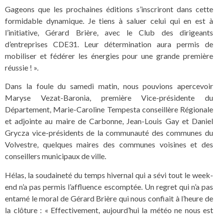
Gageons que les prochaines éditions s’inscriront dans cette
formidable dynamique. Je tiens à saluer celui qui en est à
l’initiative, Gérard Brière, avec le Club des dirigeants
d’entreprises CDE31. Leur détermination aura permis de
mobiliser et fédérer les énergies pour une grande première
réussie ! ».
Dans la foule du samedi matin, nous pouvions apercevoir
Maryse Vezat-Baronia, première Vice-présidente du
Département, Marie-Caroline Tempesta conseillère Régionale
et adjointe au maire de Carbonne, Jean-Louis Gay et Daniel
Grycza vice-présidents de la communauté des communes du
Volvestre, quelques maires des communes voisines et des
conseillers municipaux de ville.
Hélas, la soudaineté du temps hivernal qui a sévi tout le week-
end n’a pas permis l’affluence escomptée. Un regret qui n’a pas
entamé le moral de Gérard Brière qui nous confiait à l’heure de
la clôture : « Effectivement, aujourd’hui la météo ne nous est