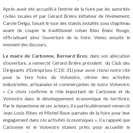
Après avoir été accueilli à l’entrée de la foire par les autorités
civiles locales et par Gérard Brière initiateur de l’événement,
Carole Delga, faisait le tour des stands installés sous chapiteau
avant de couper le traditionnel ruban Bleu Blanc Rouge,
officialisant ainsi l’ouverture de la foire. Venez ensuite le
moment des discours.
Le maire de Carbonne, Bernard Bros
, dans son allocution
d’ouverture, a remercié Gérard Brière président du Club des
Dirigeants d’Entreprises (CDE 31) pour avoir choisi notre cité
pour la 1ère foire du Volvestre, vitrine des activités
industrielles, artisanales et commerçantes de notre Volvestre.
« Ce choix confirme le rôle important de Carbonne et du
Volvestre dans le développement économique du territoire.
Par le dynamisme de ses acteurs, il a particulièrement remercié
Jean-Louis Ribes et Michel Roux parrains de la foire pour leur
engagement dans ces activités économiques ». Il a rappelé que
Carbonne et le Volvestre étaient prêts pour accueillir le