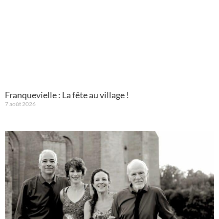
Franquevielle : La fête au village !
7 août 2026