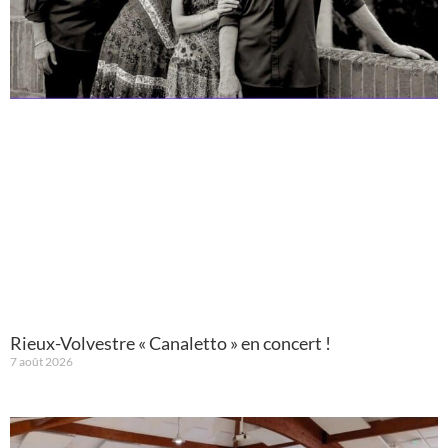
Rieux-Volvestre « Canaletto » en concert !
7 août 2026