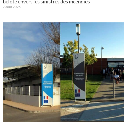
belote envers les sinistrés des incendies
7 août 2026