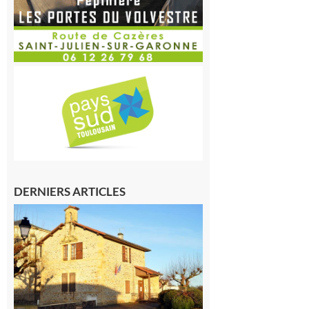
DERNIERS ARTICLES
Franquevielle
: La fête au
village !
7 août 2026