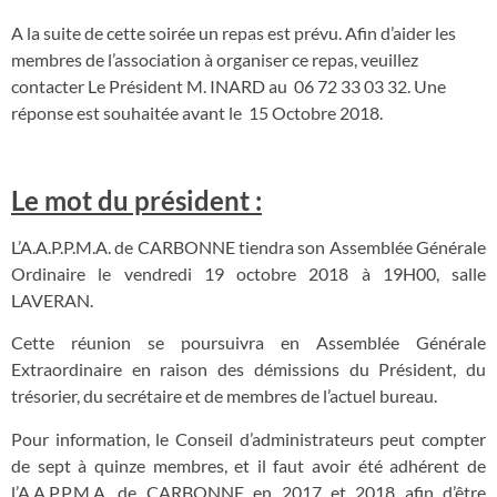
A la suite de cette soirée un repas est prévu. Afin d’aider les
membres de l’association à organiser ce repas, veuillez
contacter Le Président M. INARD au 06 72 33 03 32. Une
réponse est souhaitée avant le 15 Octobre 2018.
Le mot du président :
L’A.A.P.P.M.A. de CARBONNE tiendra son Assemblée Générale
Ordinaire le vendredi 19 octobre 2018 à 19H00, salle
LAVERAN.
Cette réunion se poursuivra en Assemblée Générale
Extraordinaire en raison des démissions du Président, du
trésorier, du secrétaire et de membres de l’actuel bureau.
Pour information, le Conseil d’administrateurs peut compter
de sept à quinze membres, et il faut avoir été adhérent de
l’A.A.P.P.M.A. de CARBONNE en 2017 et 2018 afin d’être