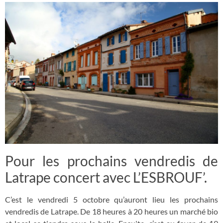
Pour les prochains vendredis de
Latrape concert avec L’ESBROUF’.
C’est le vendredi 5 octobre qu’auront lieu les prochains
vendredis de Latrape. De 18 heures à 20 heures un marché bio