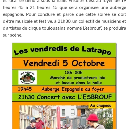
et local se tiendra sous la halle. Ensuite, c’est au foyer de 19
heures 45 à 21 heures 15 que sera organisée une auberge
espagnole. Pour conclure et parce que cette soirée se doit
d’être musicale et festive, à 21h30, un collectif de musiciens et
d’artistes de cirque toulousains nommé L’esbrouf’, se produira
sur scène.