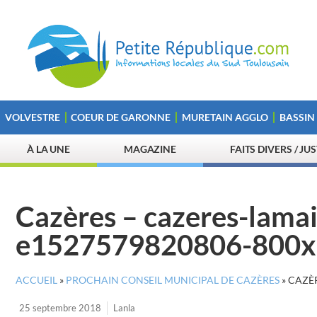
VOLVESTRE
COEUR DE GARONNE
MURETAIN AGGLO
BASSIN
À LA UNE
MAGAZINE
FAITS DIVERS / JU
Cazères – cazeres-lama
e1527579820806-800x
ACCUEIL
»
PROCHAIN CONSEIL MUNICIPAL DE CAZÈRES
»
CAZÈR
25 septembre 2018
Lanla