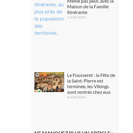
Même pas peur, avec la
Maison de la Famille
itinérante
7 août 2026
Le Fousseret : la Fête de
la Saint-Pierre est
terminée, les Vikings
sont rentrés chez eux
6 août 2026