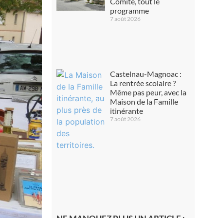
Comité, tout le
programme
7 août 2026
Castelnau-Magnoac :
La rentrée scolaire ?
Même pas peur, avec la
Maison de la Famille
itinérante
7 août 2026