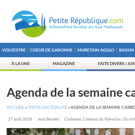
VOLVESTRE
COEUR DE GARONNE
MURETAIN AGGLO
BASSIN
À LA UNE
MAGAZINE
FAITS DIVERS / JU
Agenda de la semaine c
ACCUEIL
»
TOUTE L’ACTUALITÉ
»
AGENDA DE LA SEMAINE CARB
27 août 2018
Jean Besnier
Carbonne
,
Cinémas du Volvestre
,
Où sort