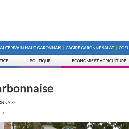
 AUTERIVAIN HAUT-GARONNAIS
CAGIRE GARONNE SALAT
COEU
STICE
POLITIQUE
ÉCONOMIE ET AGRICULTURE
arbonnaise
ONNAISE
ir?