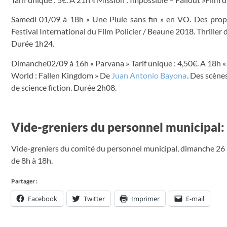
Samedi 01/09 à 18h « Une Pluie sans fin » en VO. Des propo
Festival International du Film Policier / Beaune 2018. Thrille
Durée 1h24.
Dimanche02/09 à 16h « Parvana » Tarif unique : 4,50€. A 18h 
World : Fallen Kingdom » De
Juan Antonio Bayona
. Des scène
de science fiction. Durée 2h08.
Vide-greniers du personnel municipal:
Vide-greniers du comité du personnel municipal, dimanche 26 ao
de 8h à 18h.
Partager :
Facebook
Twitter
Imprimer
E-mail