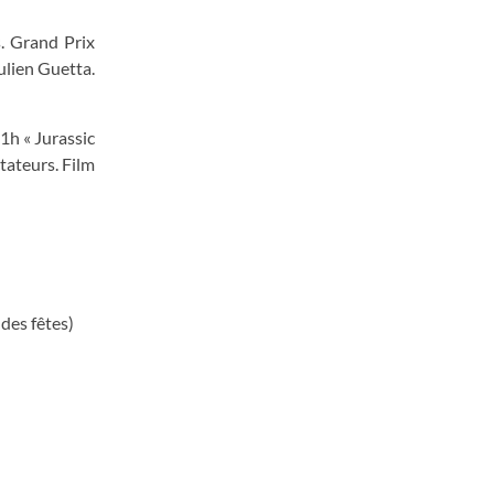
. Grand Prix
ulien Guetta.
1h « Jurassic
tateurs. Film
des fêtes)