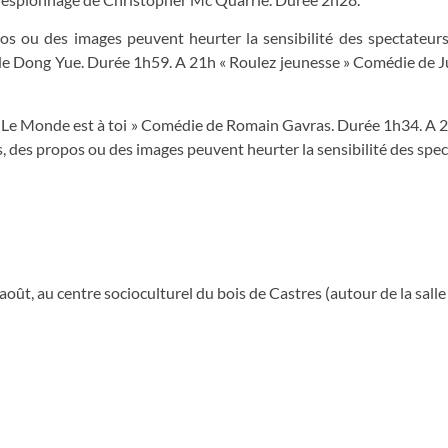
s ou des images peuvent heurter la sensibilité des spectateurs
r de Dong Yue. Durée 1h59. A 21h « Roulez jeunesse » Comédie de J
« Le Monde est à toi » Comédie de Romain Gavras. Durée 1h34. A 2
s, des propos ou des images peuvent heurter la sensibilité des spec
ût, au centre socioculturel du bois de Castres (autour de la salle 