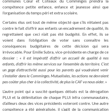
communes Cœur et Coteaux du Comminges prendra la
compétence petite enfance, enfance et jeunesse ainsi que
l’organisation du temps péri et extra scolaire.
Certains élus ont tout de même objecté que s’ils n’étaient pas
contre le fait d’offrir aux enfants un encadrement de qualité, ils
regrettaient que ceci n’ait pas été budgété. En effet, ils se
voient dans l’obligation de voter sans connaître les
conséquences budgétaires de cette décision qui sera
irrévocable. Pour Emilie Subra, vice-présidente en charge de ce
dossier : «
il est impératif d’offrir un accueil de qualité à nos
enfants, d’offrir les même services sur l’ensemble du territoire. C’est
un gage d’attractivité aussi pour les parents qui voudraient venir
s’installer dans le Comminges. Mutualisées, les actions ne devraient
pas coûter plus cher à la collectivité, de plus la CAF va nous aider.
»
L’autre point qui a suscité quelques débats est la dérogation
PLUi et la délimitation de chaque PLUi infra communautaire,
d’ailleurs deux des vices présidents voteront contre. Une autre
compétence a été généralisée, il s’agit de la communication