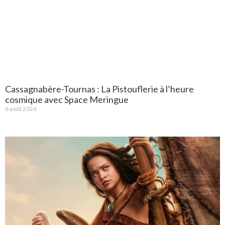
Cassagnabère-Tournas : La Pistouflerie à l’heure
cosmique avec Space Meringue
6 août 2026