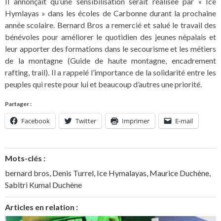
Il annonçait qu’une sensibilisation serait réalisée par « Ice
Hymlayas » dans les écoles de Carbonne durant la prochaine
année scolaire. Bernard Bros a remercié et salué le travail des
bénévoles pour améliorer le quotidien des jeunes népalais et
leur apporter des formations dans le secourisme et les métiers
de la montagne (Guide de haute montagne, encadrement
rafting, trail). Il a rappelé l’importance de la solidarité entre les
peuples qui reste pour lui et beaucoup d’autres une priorité.
Partager :
Facebook
Twitter
Imprimer
E-mail
Mots-clés :
bernard bros
,
Denis Turrel
,
Ice Hymalayas
,
Maurice Duchène
,
Sabitri Kumal Duchène
Articles en relation :