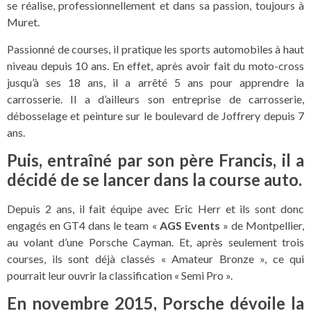
se réalise, professionnellement et dans sa passion, toujours à
Muret.
Passionné de courses, il pratique les sports automobiles à haut
niveau depuis 10 ans. En effet, après avoir fait du moto-cross
jusqu’à ses 18 ans, il a arrêté 5 ans pour apprendre la
carrosserie. Il a d’ailleurs son entreprise de carrosserie,
débosselage et peinture sur le boulevard de Joffrery depuis 7
ans.
Puis, entraîné par son père Francis, il a
décidé de se lancer dans la course auto.
Depuis 2 ans, il fait équipe avec Eric Herr et ils sont donc
engagés en GT4 dans le team «
AGS Events
» de Montpellier,
au volant d’une Porsche Cayman. Et, après seulement trois
courses, ils sont déjà classés « Amateur Bronze », ce qui
pourrait leur ouvrir la classification « Semi Pro ».
En novembre 2015, Porsche dévoile la