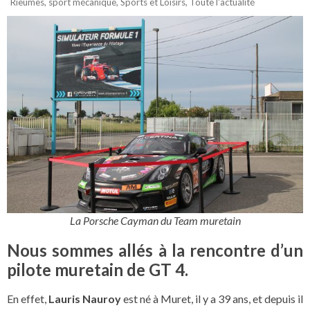
Rieumes
,
sport mécanique
,
Sports et Loisirs
,
Toute l'actualité
La Porsche Cayman du Team muretain
Nous sommes allés à la rencontre d’un
pilote muretain de GT 4.
En effet,
Lauris Nauroy
est né à Muret, il y a 39 ans, et depuis il