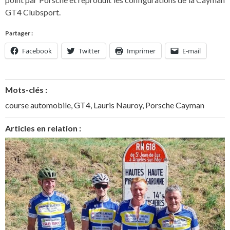
GT4 Clubsport.
Partager :
Facebook
Twitter
Imprimer
E-mail
Mots-clés :
course automobile
,
GT4
,
Lauris Nauroy
,
Porsche Cayman
Articles en relation :