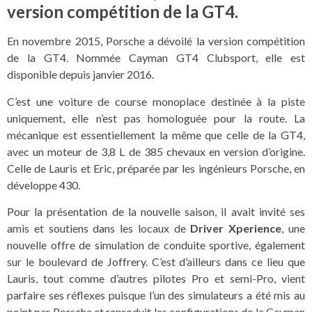
version compétition de la GT4.
En novembre 2015, Porsche a dévoilé la version compétition
de la GT4. Nommée Cayman GT4 Clubsport, elle est
disponible depuis janvier 2016.
C’est une voiture de course monoplace destinée à la piste
uniquement, elle n’est pas homologuée pour la route. La
mécanique est essentiellement la même que celle de la GT4,
avec un moteur de 3,8 L de 385 chevaux en version d’origine.
Celle de Lauris et Eric, préparée par les ingénieurs Porsche, en
développe 430.
Pour la présentation de la nouvelle saison, il avait invité ses
amis et soutiens dans les locaux de
Driver Xperience
, une
nouvelle offre de simulation de conduite sportive, également
sur le boulevard de Joffrery. C’est d’ailleurs dans ce lieu que
Lauris, tout comme d’autres pilotes Pro et semi-Pro, vient
parfaire ses réflexes puisque l’un des simulateurs a été mis au
point par Porsche et reproduit les configurations de la Cayman