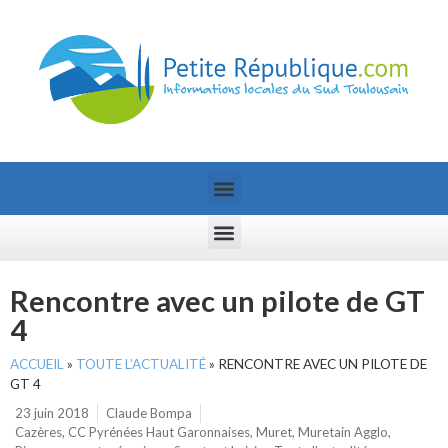
Rencontre avec un pilote de GT
4
ACCUEIL
»
TOUTE L’ACTUALITÉ
»
RENCONTRE AVEC UN PILOTE DE
GT 4
23 juin 2018
Claude Bompa
Cazères
,
CC Pyrénées Haut Garonnaises
,
Muret
,
Muretain Agglo
,