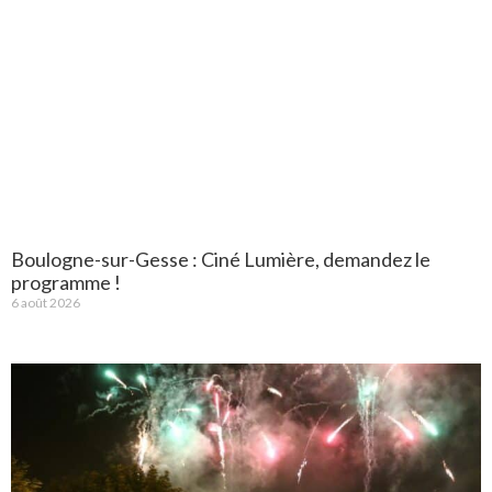
Boulogne-sur-Gesse : Ciné Lumière, demandez le
programme !
6 août 2026