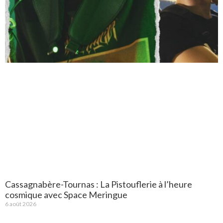
Cassagnabère-Tournas : La Pistouflerie à l’heure
cosmique avec Space Meringue
6 août 2026