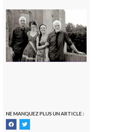
Rieux-
Volvestre
« Canaletto »
en concert !
7 août 2026
NE MANQUEZ PLUS UN ARTICLE :