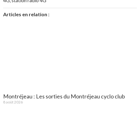
4G
,
station radio 4G
Articles en relation :
Montréjeau : Les sorties du Montréjeau cyclo club
8 août 2026