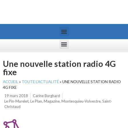
Une nouvelle station radio 4G
fixe
ACCUEIL
»
TOUTE L’ACTUALITÉ
»
UNE NOUVELLE STATION RADIO
4G FIXE
19 mars 2018
Carine Burghard
Le Pin-Murelet
,
Le Plan
,
Magazine
,
Montesquieu-Volvestre
,
Saint-
Christaud