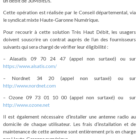
un débit de 30Mbits/s.
Cette opération est réalisée par le Conseil départemental, via
le syndicat mixte Haute-Garonne Numérique.
Pour recourir à cette solution Très Haut Débit, les usagers
doivent souscrire un contrat auprès de l’un des fournisseurs
suivants qui sera chargé de vérifier leur éligibilité :
– Alasatis 09 70 24 47 (appel non surtaxé) ou sur
https://www.alsatis.com/
– Nordnet 34 20 (appel non surtaxé) ou sur
http://www.nordnet.com
– Ozone 09 73 01 10 00 (appel non surtaxé) ou sur
http://www.ozone.net
Il est également nécessaire d’installer une antenne radio au
domicile de chaque utilisateur. Les frais d’installation et de
maintenance de cette antenne sont entièrement pris en charge
par Haute-Garonne numérique.