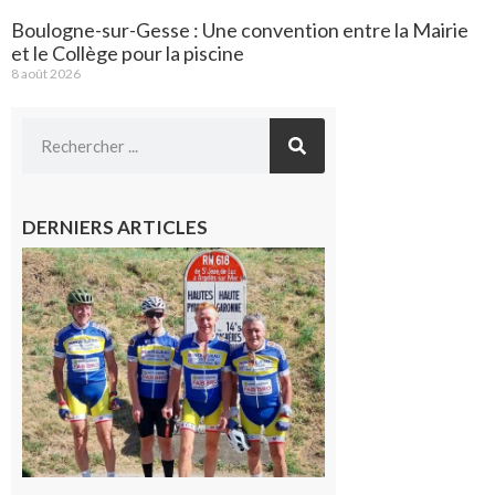
Boulogne-sur-Gesse : Une convention entre la Mairie
et le Collège pour la piscine
8 août 2026
DERNIERS ARTICLES
Montréjeau
: Les sorties
du
Montréjeau
cyclo club
8 août 2026