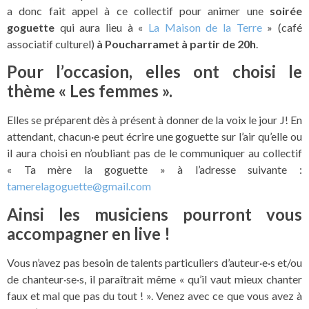
a donc fait appel à ce collectif pour animer une
soirée
goguette
qui aura lieu à «
La Maison de la Terre
» (café
associatif culturel)
à Poucharramet à partir de 20h
.
Pour l’occasion, elles ont choisi le
thème « Les femmes ».
Elles se préparent dès à présent à donner de la voix le jour J! En
attendant, chacun·e peut écrire une goguette sur l’air qu’elle ou
il aura choisi en n’oubliant pas de le communiquer au collectif
« Ta mère la goguette » à l’adresse suivante :
tamerelagoguette@gmail.com
Ainsi les musiciens pourront vous
accompagner en live !
Vous n’avez pas besoin de talents particuliers d’auteur·e·s et/ou
de chanteur·se·s, il paraîtrait même « qu’il vaut mieux chanter
faux et mal que pas du tout ! ». Venez avec ce que vous avez à