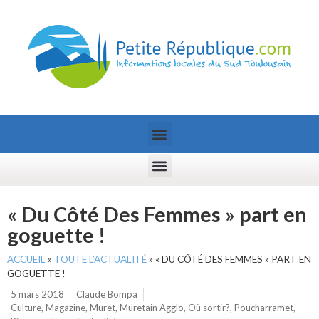
« Du Côté Des Femmes » part en
goguette !
ACCUEIL
»
TOUTE L’ACTUALITÉ
»
« DU CÔTÉ DES FEMMES » PART EN
GOGUETTE !
5 mars 2018
Claude Bompa
Culture
,
Magazine
,
Muret
,
Muretain Agglo
,
Où sortir?
,
Poucharramet
,