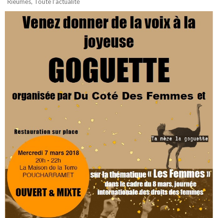
Rieumes
,
Toute l'actualité