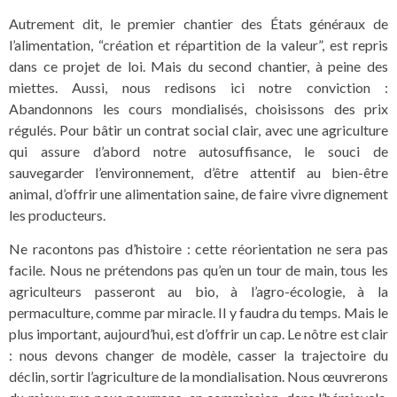
Autrement dit, le premier chantier des États généraux de
l’alimentation, “création et répartition de la valeur”, est repris
dans ce projet de loi. Mais du second chantier, à peine des
miettes. Aussi, nous redisons ici notre conviction :
Abandonnons les cours mondialisés, choisissons des prix
régulés. Pour bâtir un contrat social clair, avec une agriculture
qui assure d’abord notre autosuffisance, le souci de
sauvegarder l’environnement, d’être attentif au bien-être
animal, d’offrir une alimentation saine, de faire vivre dignement
les producteurs.
Ne racontons pas d’histoire : cette réorientation ne sera pas
facile. Nous ne prétendons pas qu’en un tour de main, tous les
agriculteurs passeront au bio, à l’agro-écologie, à la
permaculture, comme par miracle. Il y faudra du temps. Mais le
plus important, aujourd’hui, est d’offrir un cap. Le nôtre est clair
: nous devons changer de modèle, casser la trajectoire du
déclin, sortir l’agriculture de la mondialisation. Nous œuvrerons