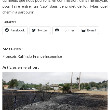
du mieux que nous pourrons, en commission, dans l’hémicycle,
pour faire entrer un “cap” dans ce projet de loi. Mais quel
chemin à parcourir !
Partager :
Facebook
Twitter
Imprimer
E-mail
Mots-clés :
François Ruffin
,
la France insoumise
Articles en relation :