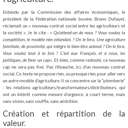
Entendu par la Commission des affaires économiques, le
président de la Fédération nationale bovine, Bruno Dufayet,
réclamait un « nouveau contrat social entre les agriculteurs et
la société ». Je le cite : «
Qu’attend-on de nous ? Vous voulez la
compétition, le modèle néo-zélandais ? On le fera. Une agriculture
familiale, de proximité, qui intègre le bien-être animal ? On le fera.
Vous voulez tout à la fois ? C’est aux Français, et à vous, les
politiques, de fixer un cap
». Et bien, comme redouté, ce nouveau
cap ne sera pas fixé. Pas l’ébauche, ici, d’un nouveau contrat
social. Ce texte ne propose rien, ou presque rien, pour aller vers
un autre modèle d’agriculture. Il se concentre sur la “plomberie”
: les relations agriculteurs/transformateurs/distributeurs, qui
ont un intérêt comme mesure d’urgence, à court terme, mais
sans vision, sans souffle, sans ambition.
Création et répartition de la
valeur.